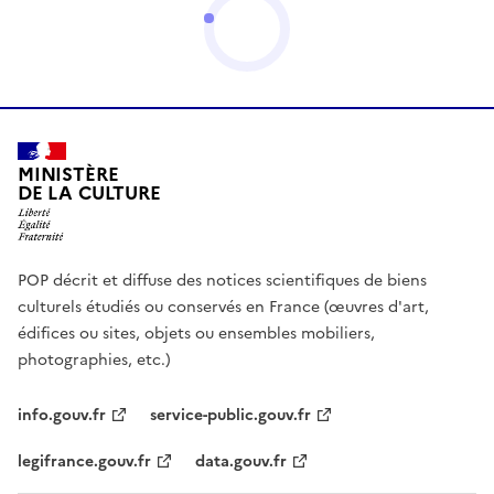
MINISTÈRE
DE LA CULTURE
POP décrit et diffuse des notices scientifiques de biens
culturels étudiés ou conservés en France (œuvres d'art,
édifices ou sites, objets ou ensembles mobiliers,
photographies, etc.)
info.gouv.fr
service-public.gouv.fr
legifrance.gouv.fr
data.gouv.fr