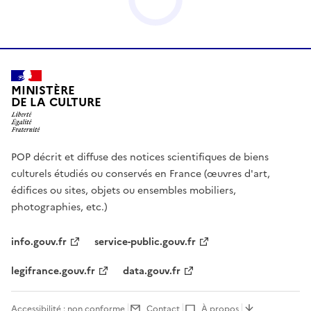
MINISTÈRE
DE LA CULTURE
POP décrit et diffuse des notices scientifiques de biens
culturels étudiés ou conservés en France (œuvres d'art,
édifices ou sites, objets ou ensembles mobiliers,
photographies, etc.)
info.gouv.fr
service-public.gouv.fr
legifrance.gouv.fr
data.gouv.fr
Accessibilité : non conforme
Contact
À propos