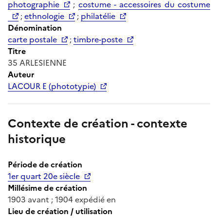
photographie
;
costume - accessoires du costume
;
ethnologie
;
philatélie
Dénomination
carte postale
;
timbre-poste
Titre
35 ARLESIENNE
Auteur
LACOUR E (phototypie)
Contexte de création - contexte
historique
Période de création
1er quart 20e siècle
Millésime de création
1903 avant ; 1904 expédié en
Lieu de création / utilisation