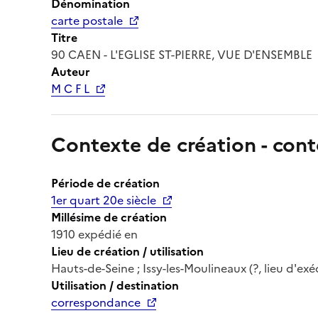
Dénomination
carte postale
Titre
90 CAEN - L'EGLISE ST-PIERRE, VUE D'ENSEMBLE
Auteur
M C F L
Contexte de création - cont
Période de création
1er quart 20e siècle
Millésime de création
1910 expédié en
Lieu de création / utilisation
Hauts-de-Seine ; Issy-les-Moulineaux (?, lieu d'exé
Utilisation / destination
correspondance