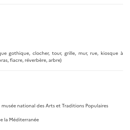
ue gothique, clocher, tour, grille, mur, rue, kiosque à
as, fiacre, réverbère, arbre)
; musée national des Arts et Traditions Populaires
 de la Méditerranée