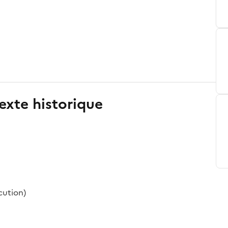
exte historique
cution)