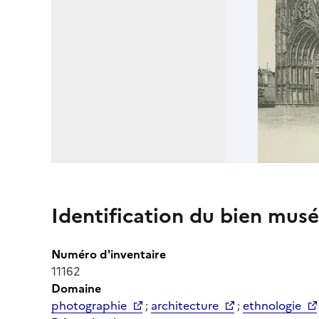
Identification du bien musé
Numéro d'inventaire
11162
Domaine
photographie
;
architecture
;
ethnologie