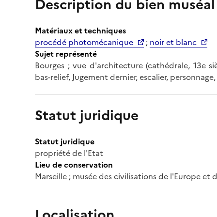
Description du bien muséal
Matériaux et techniques
procédé photomécanique
;
noir et blanc
Sujet représenté
Bourges ; vue d'architecture (cathédrale, 13e siè
bas-relief, Jugement dernier, escalier, personnage,
Statut juridique
Statut juridique
propriété de l'Etat
Lieu de conservation
Marseille ; musée des civilisations de l'Europe et
Localisation