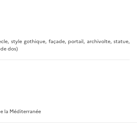
cle, style gothique, façade, portail, archivolte, statue,
 de dos)
 de la Méditerranée