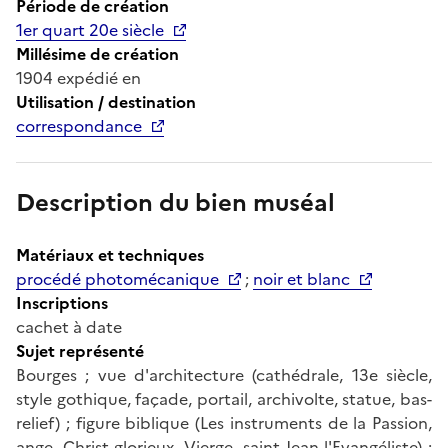
Période de création
1er quart 20e siècle
Millésime de création
1904 expédié en
Utilisation / destination
correspondance
Description du bien muséal
Matériaux et techniques
procédé photomécanique
;
noir et blanc
Inscriptions
cachet à date
Sujet représenté
Bourges ; vue d'architecture (cathédrale, 13e siècle,
style gothique, façade, portail, archivolte, statue, bas-
relief) ; figure biblique (Les instruments de la Passion,
ange, Christ glorieux, Vierge, saint Jean l'Evangéliste) ;