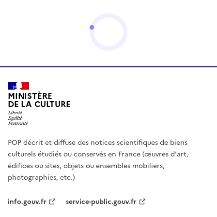
MINISTÈRE
DE LA CULTURE
POP décrit et diffuse des notices scientifiques de biens
culturels étudiés ou conservés en France (œuvres d'art,
édifices ou sites, objets ou ensembles mobiliers,
photographies, etc.)
info.gouv.fr
service-public.gouv.fr