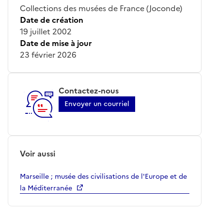
Collections des musées de France (Joconde)
Date de création
19 juillet 2002
Date de mise à jour
23 février 2026
Contactez-nous
Envoyer un courriel
Voir aussi
Marseille ; musée des civilisations de l'Europe et de
la Méditerranée