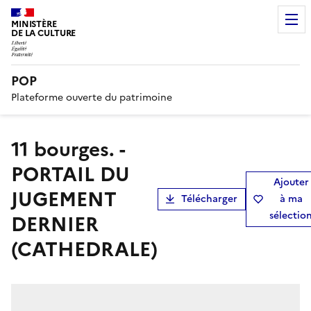
MINISTÈRE
DE LA CULTURE
POP
Plateforme ouverte du patrimoine
11 bourges. -
PORTAIL DU
Ajouter
JUGEMENT
Télécharger
à ma
sélectio
DERNIER
(CATHEDRALE)