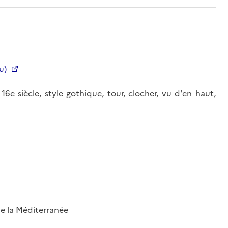
u)
 16e siècle, style gothique, tour, clocher, vu d'en haut,
 de la Méditerranée