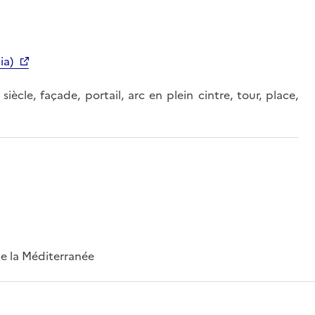
ia)
 siècle, façade, portail, arc en plein cintre, tour, place,
 de la Méditerranée