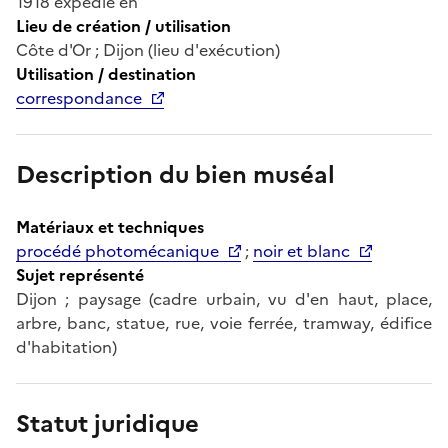
1918 expédié en
Lieu de création / utilisation
Côte d'Or ; Dijon (lieu d'exécution)
Utilisation / destination
correspondance
Description du bien muséal
Matériaux et techniques
procédé photomécanique
;
noir et blanc
Sujet représenté
Dijon ; paysage (cadre urbain, vu d'en haut, place,
arbre, banc, statue, rue, voie ferrée, tramway, édifice
d'habitation)
Statut juridique