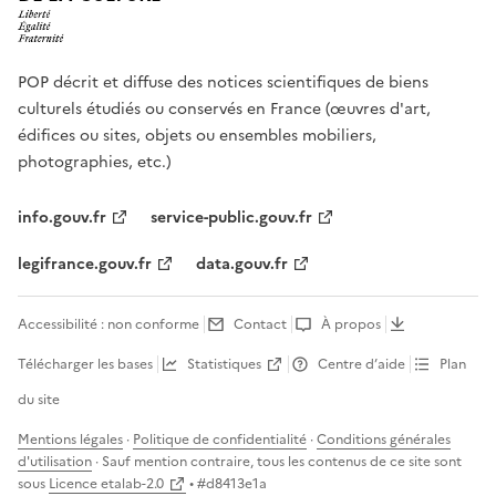
POP décrit et diffuse des notices scientifiques de biens
culturels étudiés ou conservés en France (œuvres d'art,
édifices ou sites, objets ou ensembles mobiliers,
photographies, etc.)
info.gouv.fr
service-public.gouv.fr
legifrance.gouv.fr
data.gouv.fr
Accessibilité : non conforme
Contact
À propos
Télécharger les bases
Statistiques
Centre d’aide
Plan
du site
Mentions légales
·
Politique de confidentialité
·
Conditions générales
d'utilisation
· Sauf mention contraire, tous les contenus de ce site sont
sous
Licence etalab-2.0
• #
d8413e1a