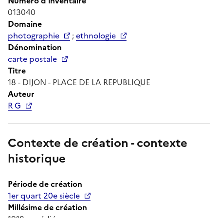
Numéro d'inventaire
013040
Domaine
photographie
;
ethnologie
Dénomination
carte postale
Titre
18 - DIJON - PLACE DE LA REPUBLIQUE
Auteur
R G
Contexte de création - contexte
historique
Période de création
1er quart 20e siècle
Millésime de création