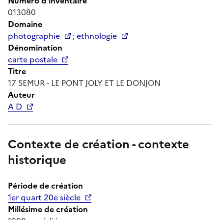
Numéro d'inventaire
013080
Domaine
photographie
;
ethnologie
Dénomination
carte postale
Titre
17 SEMUR - LE PONT JOLY ET LE DONJON
Auteur
A D
Contexte de création - contexte
historique
Période de création
1er quart 20e siècle
Millésime de création