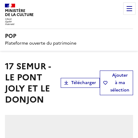
MINISTÈRE
DE LA CULTURE
POP
Plateforme ouverte du patrimoine
17 SEMUR -
LE PONT
Ajouter
Télécharger
à ma
JOLY ET LE
sélection
DONJON