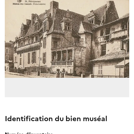
Identification du bien muséal