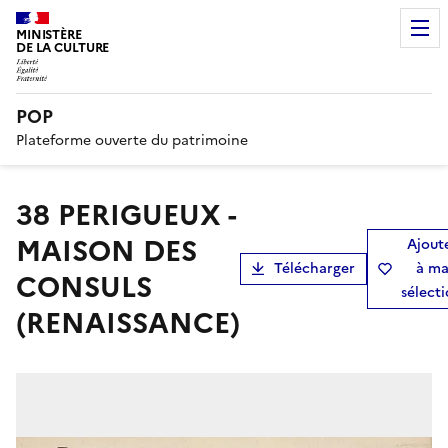
MINISTÈRE
DE LA CULTURE
POP
Plateforme ouverte du patrimoine
38 PERIGUEUX -
MAISON DES
Ajout
Télécharger
à m
CONSULS
sélect
(RENAISSANCE)