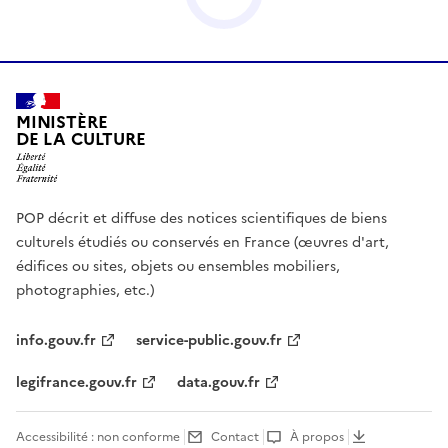
MINISTÈRE
DE LA CULTURE
POP décrit et diffuse des notices scientifiques de biens
culturels étudiés ou conservés en France (œuvres d'art,
édifices ou sites, objets ou ensembles mobiliers,
photographies, etc.)
info.gouv.fr
service-public.gouv.fr
legifrance.gouv.fr
data.gouv.fr
Accessibilité : non conforme
Contact
À propos