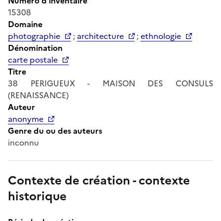
Numéro d'inventaire
15308
Domaine
photographie
;
architecture
;
ethnologie
Dénomination
carte postale
Titre
38 PERIGUEUX - MAISON DES CONSULS
(RENAISSANCE)
Auteur
anonyme
Genre du ou des auteurs
inconnu
Contexte de création - contexte
historique