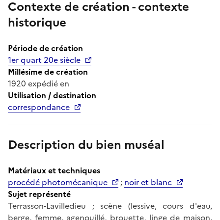
Contexte de création - contexte
historique
Période de création
1er quart 20e siècle
Millésime de création
1920 expédié en
Utilisation / destination
correspondance
Description du bien muséal
Matériaux et techniques
procédé photomécanique
;
noir et blanc
Sujet représenté
Terrasson-Lavilledieu ; scène (lessive, cours d'eau,
berge, femme, agenouillé, brouette, linge de maison,