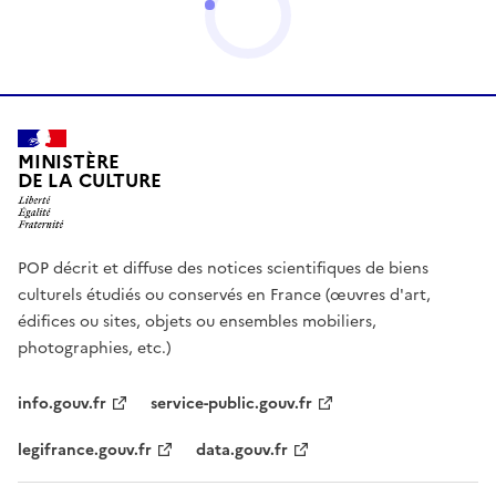
MINISTÈRE
DE LA CULTURE
POP décrit et diffuse des notices scientifiques de biens
culturels étudiés ou conservés en France (œuvres d'art,
édifices ou sites, objets ou ensembles mobiliers,
photographies, etc.)
info.gouv.fr
service-public.gouv.fr
legifrance.gouv.fr
data.gouv.fr