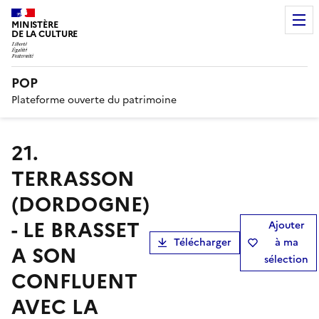
MINISTÈRE
DE LA CULTURE
POP
Plateforme ouverte du patrimoine
21.
TERRASSON
(DORDOGNE)
- LE BRASSET
Ajouter
Télécharger
à ma
A SON
sélection
CONFLUENT
AVEC LA