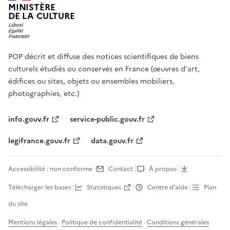
MINISTÈRE
DE LA CULTURE
POP décrit et diffuse des notices scientifiques de biens
culturels étudiés ou conservés en France (œuvres d'art,
édifices ou sites, objets ou ensembles mobiliers,
photographies, etc.)
info.gouv.fr
service-public.gouv.fr
legifrance.gouv.fr
data.gouv.fr
Accessibilité : non conforme
Contact
À propos
Télécharger les bases
Statistiques
Centre d’aide
Plan
du site
Mentions légales
·
Politique de confidentialité
·
Conditions générales