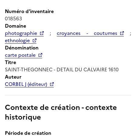
Numéro d'inventaire
018563
Domaine
photographie
;
croyances - coutumes
;
ethnologie
Dénomination
carte postale
Titre
SAINT-THEGONNEC - DETAIL DU CALVAIRE 1610
Auteur
CORBEL J (éditeur)
Contexte de création - contexte
historique
Période de création