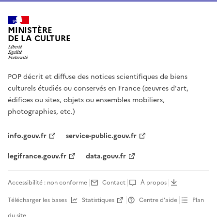
MINISTÈRE
DE LA CULTURE
POP décrit et diffuse des notices scientifiques de biens
culturels étudiés ou conservés en France (œuvres d'art,
édifices ou sites, objets ou ensembles mobiliers,
photographies, etc.)
info.gouv.fr
service-public.gouv.fr
legifrance.gouv.fr
data.gouv.fr
Accessibilité : non conforme
Contact
À propos
Télécharger les bases
Statistiques
Centre d’aide
Plan
du site