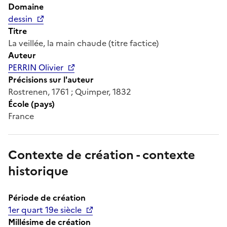
Domaine
dessin
Titre
La veillée, la main chaude (titre factice)
Auteur
PERRIN Olivier
Précisions sur l'auteur
Rostrenen, 1761 ; Quimper, 1832
École (pays)
France
Contexte de création - contexte
historique
Période de création
1er quart 19e siècle
Millésime de création