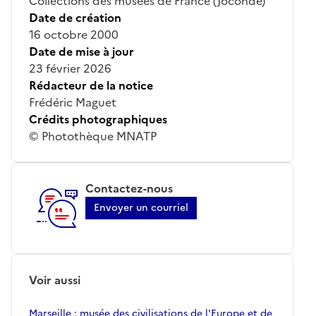
Collections des musées de France (Joconde)
Date de création
16 octobre 2000
Date de mise à jour
23 février 2026
Rédacteur de la notice
Frédéric Maguet
Crédits photographiques
© Photothèque MNATP
Contactez-nous
Envoyer un courriel
Voir aussi
Marseille ; musée des civilisations de l'Europe et de