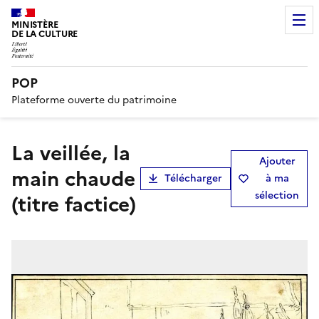
MINISTÈRE
DE LA CULTURE
POP
Plateforme ouverte du patrimoine
La veillée, la
Ajouter
main chaude
Télécharger
à ma
sélection
(titre factice)