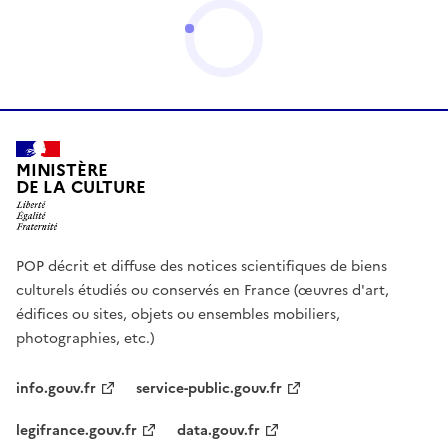
MINISTÈRE
DE LA CULTURE
POP décrit et diffuse des notices scientifiques de biens
culturels étudiés ou conservés en France (œuvres d'art,
édifices ou sites, objets ou ensembles mobiliers,
photographies, etc.)
info.gouv.fr
service-public.gouv.fr
legifrance.gouv.fr
data.gouv.fr