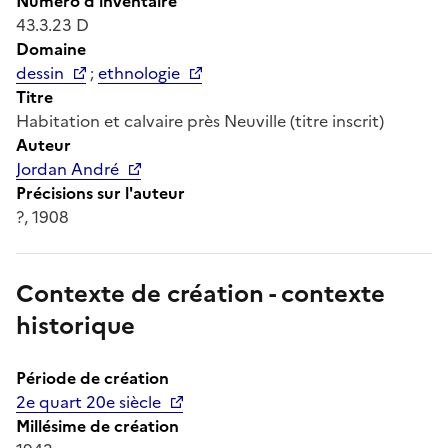
Numéro d'inventaire
43.3.23 D
Domaine
dessin
;
ethnologie
Titre
Habitation et calvaire près Neuville (titre inscrit)
Auteur
Jordan André
Précisions sur l'auteur
?, 1908
Contexte de création - contexte
historique
Période de création
2e quart 20e siècle
Millésime de création