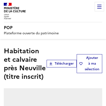
MINISTÈRE
DE LA CULTURE
POP
Plateforme ouverte du patrimoine
Habitation
et calvaire
Ajouter
Télécharger
à ma
près Neuville
sélection
(titre inscrit)