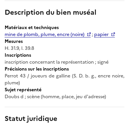
Description du bien muséal
Matériaux et techniques
mine de plomb, plume, encre (noire)
;
papier
Mesures
H. 31.9, l. 39.8
Inscriptions
inscription concernant la représentation ; signé
Précisions sur les inscriptions
Perrot 43 / joueurs de galline (S. D. b. g., encre noire,
plume)
Sujet représenté
Doubs d ; scène (homme, place, jeu d'adresse)
Statut juridique