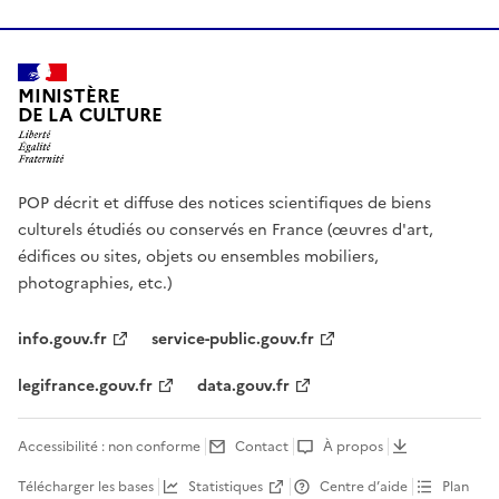
MINISTÈRE
DE LA CULTURE
POP décrit et diffuse des notices scientifiques de biens
culturels étudiés ou conservés en France (œuvres d'art,
édifices ou sites, objets ou ensembles mobiliers,
photographies, etc.)
info.gouv.fr
service-public.gouv.fr
legifrance.gouv.fr
data.gouv.fr
Accessibilité : non conforme
Contact
À propos
Télécharger les bases
Statistiques
Centre d’aide
Plan