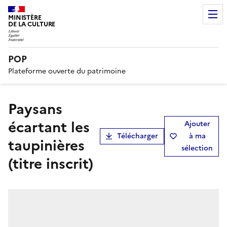
MINISTÈRE
DE LA CULTURE
POP
Plateforme ouverte du patrimoine
Paysans
écartant les
Ajouter
Télécharger
à ma
taupinières
sélection
(titre inscrit)