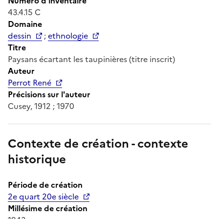
Numéro d'inventaire
43.4.15 C
Domaine
dessin
;
ethnologie
Titre
Paysans écartant les taupinières (titre inscrit)
Auteur
Perrot René
Précisions sur l'auteur
Cusey, 1912 ; 1970
Contexte de création - contexte
historique
Période de création
2e quart 20e siècle
Millésime de création