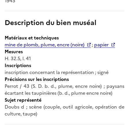
1943
Description du bien muséal
Matériaux et techniques
mine de plomb, plume, encre (noire)
;
papier
Mesures
H. 32.5, l. 41
Inscriptions
inscription concernant la représentation ; signé
Précisions sur les inscriptions
Perrot / 43 (S. D. b. d., plume, encre noire) ; paysans
écartant les taupinières (b. d., plume encre noire)
Sujet représenté
Doubs d ; scène (couple, outil agricole, opération de
culture, taupe)