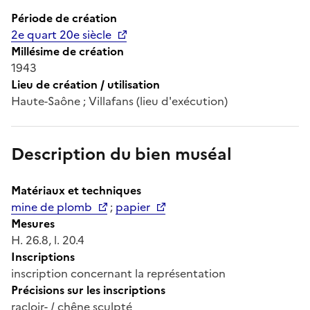
Période de création
2e quart 20e siècle
Millésime de création
1943
Lieu de création / utilisation
Haute-Saône ; Villafans (lieu d'exécution)
Description du bien muséal
Matériaux et techniques
mine de plomb
;
papier
Mesures
H. 26.8, l. 20.4
Inscriptions
inscription concernant la représentation
Précisions sur les inscriptions
racloir- / chêne sculpté