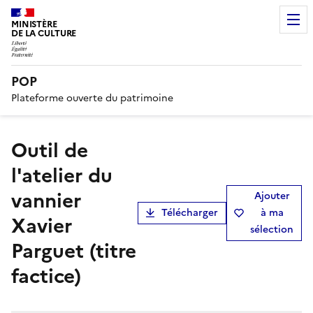
MINISTÈRE
DE LA CULTURE
POP
Plateforme ouverte du patrimoine
Outil de
l'atelier du
vannier
Ajouter
Télécharger
à ma
Xavier
sélection
Parguet (titre
factice)