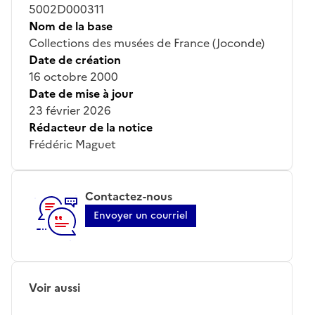
5002D000311
Nom de la base
Collections des musées de France (Joconde)
Date de création
16 octobre 2000
Date de mise à jour
23 février 2026
Rédacteur de la notice
Frédéric Maguet
Contactez-nous
Envoyer un courriel
Voir aussi