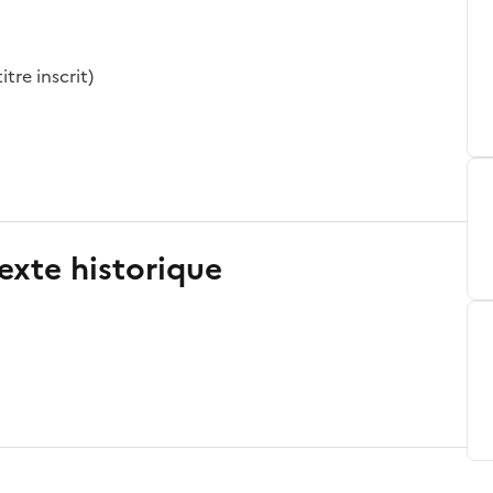
tre inscrit)
exte historique