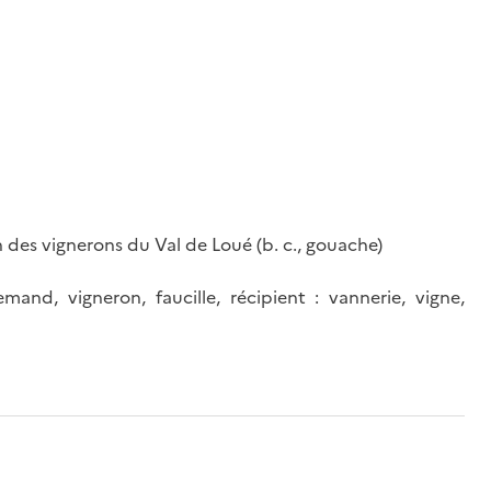
on des vignerons du Val de Loué (b. c., gouache)
emand, vigneron, faucille, récipient : vannerie, vigne,