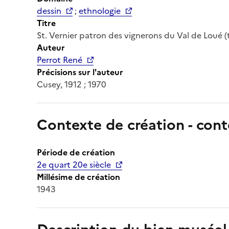
dessin
;
ethnologie
Titre
St. Vernier patron des vignerons du Val de Loué (ti
Auteur
Perrot René
Précisions sur l'auteur
Cusey, 1912 ; 1970
Contexte de création - cont
Période de création
2e quart 20e siècle
Millésime de création
1943