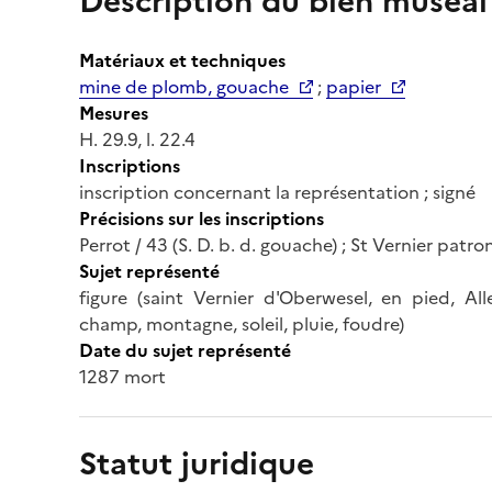
Description du bien muséal
Matériaux et techniques
mine de plomb, gouache
;
papier
Mesures
H. 29.9, l. 22.4
Inscriptions
inscription concernant la représentation ; signé
Précisions sur les inscriptions
Perrot / 43 (S. D. b. d. gouache) ; St Vernier patr
Sujet représenté
figure (saint Vernier d'Oberwesel, en pied, All
champ, montagne, soleil, pluie, foudre)
Date du sujet représenté
1287 mort
Statut juridique