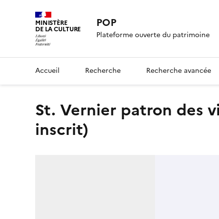
POP
MINISTÈRE
DE LA CULTURE
Plateforme ouverte du patrimoine
Accueil
Recherche
Recherche avancée
St. Vernier patron des vignerons du Val de Loué (titre
inscrit)