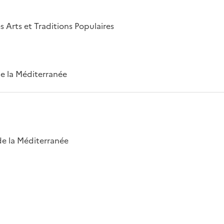
s Arts et Traditions Populaires
 de la Méditerranée
 de la Méditerranée