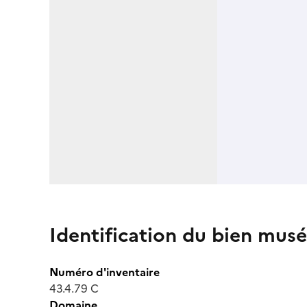
Identification du bien musé
Numéro d'inventaire
43.4.79 C
Domaine