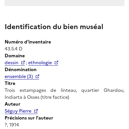
Identification du bien muséal
Numéro d'inventaire
43.5.4 D
Domaine
dessin
;
ethnologie
Dénomination
ensemble (3)
Titre
Trois estampages de linteau, quartier Ghardou,
Indiarta à Osses (titre factice)
Auteur
Séguy Pierre
Précisions sur l'auteur
?, 1914