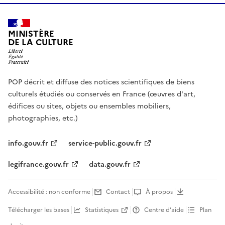
MINISTÈRE
DE LA CULTURE
POP décrit et diffuse des notices scientifiques de biens
culturels étudiés ou conservés en France (œuvres d'art,
édifices ou sites, objets ou ensembles mobiliers,
photographies, etc.)
info.gouv.fr
service-public.gouv.fr
legifrance.gouv.fr
data.gouv.fr
Accessibilité : non conforme
Contact
À propos
Télécharger les bases
Statistiques
Centre d’aide
Plan