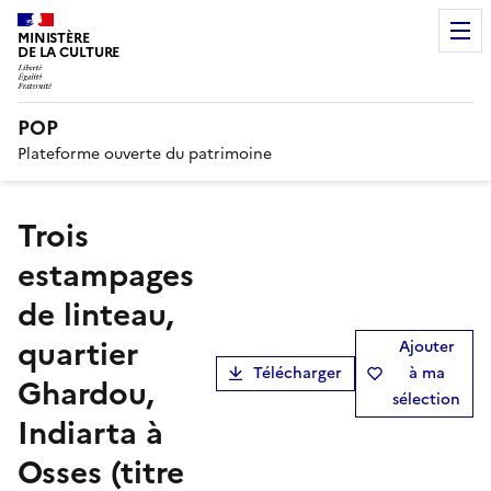
MINISTÈRE
DE LA CULTURE
POP
Plateforme ouverte du patrimoine
Trois
estampages
de linteau,
quartier
Ajouter
Télécharger
à ma
Ghardou,
sélection
Indiarta à
Osses (titre