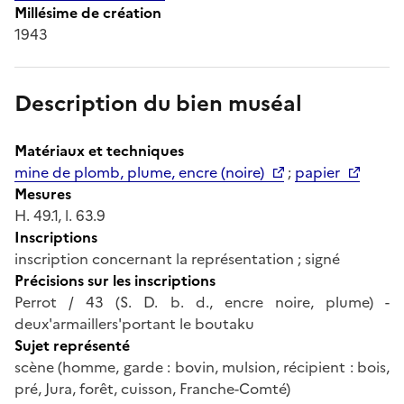
Millésime de création
1943
Description du bien muséal
Matériaux et techniques
mine de plomb, plume, encre (noire)
;
papier
Mesures
H. 49.1, l. 63.9
Inscriptions
inscription concernant la représentation ; signé
Précisions sur les inscriptions
Perrot / 43 (S. D. b. d., encre noire, plume) -
deux'armaillers'portant le boutaku
Sujet représenté
scène (homme, garde : bovin, mulsion, récipient : bois,
pré, Jura, forêt, cuisson, Franche-Comté)