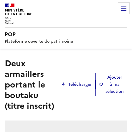
MINISTÈRE
DE LA CULTURE
POP
Plateforme ouverte du patrimoine
Deux
armaillers
Ajouter
portant le
Télécharger
à ma
sélection
boutaku
(titre inscrit)