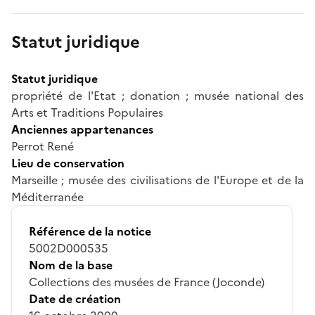
Statut juridique
Statut juridique
propriété de l'Etat ; donation ; musée national des
Arts et Traditions Populaires
Anciennes appartenances
Perrot René
Lieu de conservation
Marseille ; musée des civilisations de l'Europe et de la
Méditerranée
Référence de la notice
5002D000535
Nom de la base
Collections des musées de France (Joconde)
Date de création