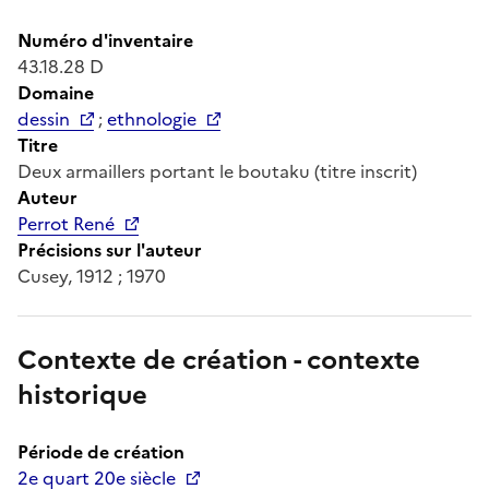
Numéro d'inventaire
43.18.28 D
Domaine
dessin
;
ethnologie
Titre
Deux armaillers portant le boutaku (titre inscrit)
Auteur
Perrot René
Précisions sur l'auteur
Cusey, 1912 ; 1970
Contexte de création - contexte
historique
Période de création
2e quart 20e siècle