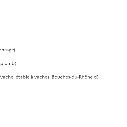
ontage)
e plomb)
(vache, étable à vaches, Bouches-du-Rhône d)