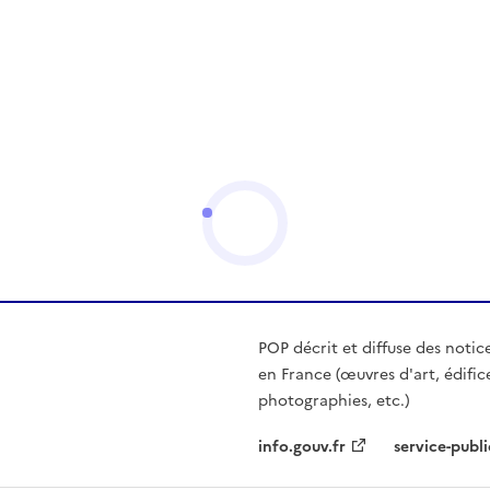
POP décrit et diffuse des notic
en France (œuvres d'art, édific
photographies, etc.)
info.gouv.fr
service-publi