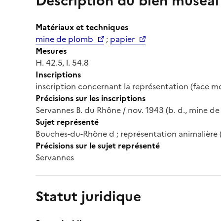
Description du bien muséal
Matériaux et techniques
mine de plomb
;
papier
Mesures
H. 42.5, l. 54.8
Inscriptions
inscription concernant la représentation (face m
Précisions sur les inscriptions
Servannes B. du Rhône / nov. 1943 (b. d., mine d
Sujet représenté
Bouches-du-Rhône d ; représentation animalière 
Précisions sur le sujet représenté
Servannes
Statut juridique