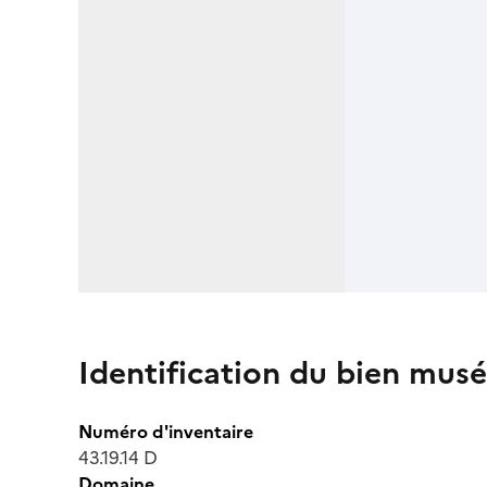
Identification du bien musé
Numéro d'inventaire
43.19.14 D
Domaine