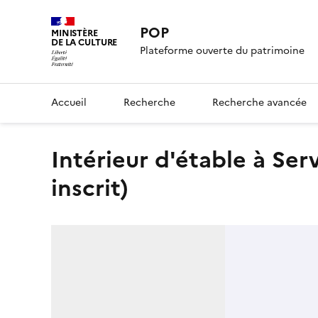
POP
MINISTÈRE
DE LA CULTURE
Plateforme ouverte du patrimoine
Accueil
Recherche
Recherche avancée
Intérieur d'étable à Servannes (Bouches-du-Rhône) (titre
inscrit)