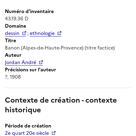
Numéro d'inventaire
43.19.36 D
Domaine
dessin
;
ethnologie
Titre
Banon (Alpes-de-Haute-Provence) (titre factice)
Auteur
Jordan André
Précisions sur l'auteur
?, 1908
Contexte de création - contexte
historique
Période de création
2e quart 20e siècle