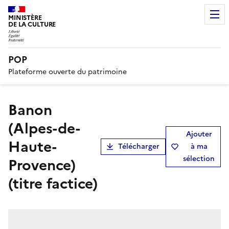
MINISTÈRE
DE LA CULTURE
POP
Plateforme ouverte du patrimoine
Banon
(Alpes-de-
Ajouter
Haute-
Télécharger
à ma
sélection
Provence)
(titre factice)