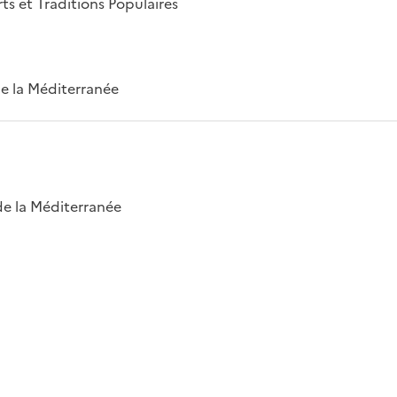
rts et Traditions Populaires
 de la Méditerranée
 de la Méditerranée