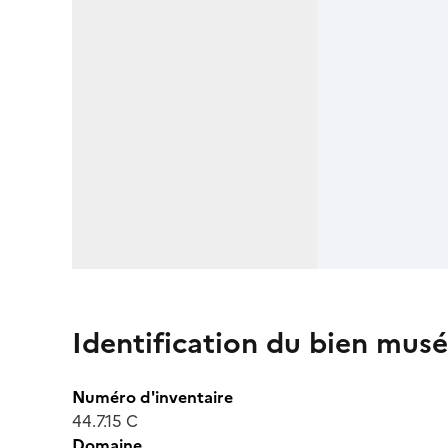
Identification du bien musé
Numéro d'inventaire
44.7.15 C
Domaine