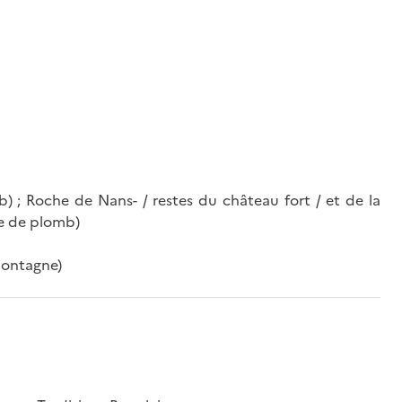
b) ; Roche de Nans- / restes du château fort / et de la
ne de plomb)
montagne)