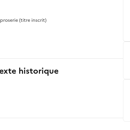
roserie (titre inscrit)
exte historique