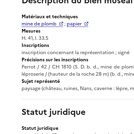
Description du bien muséal
Matériaux et techniques
mine de plomb
;
papier
Mesures
H. 41, l. 33.5
Inscriptions
inscription concernant la représentation ; signé
Précisions sur les inscriptions
Perrot / 42 / CH 1810 (S. D. b. d., mine de plom
léproserie / (hauteur de la roche 28 m) (b. d., mi
Sujet représenté
paysage (château, ruines, Nans, caverne : lèpre, 
Statut juridique
Statut juridique