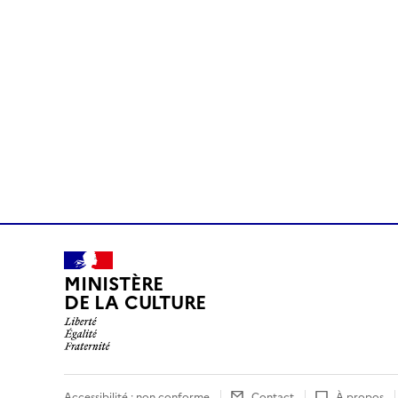
MINISTÈRE
DE LA CULTURE
Accessibilité : non conforme
Contact
À propos