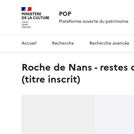
POP
MINISTÈRE
DE LA CULTURE
Plateforme ouverte du patrimoine
Accueil
Recherche
Recherche avancée
Roche de Nans - restes du château fort et de la léproserie
(titre inscrit)