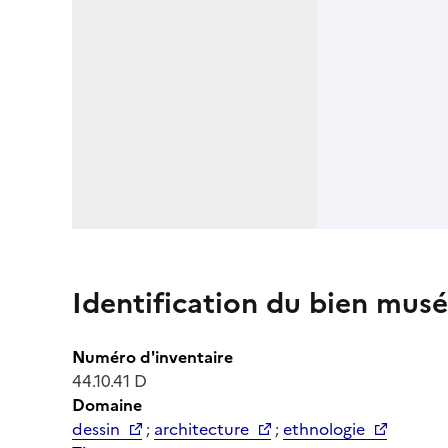
Identification du bien musé
Numéro d'inventaire
44.10.41 D
Domaine
dessin
;
architecture
;
ethnologie