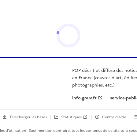
POP décrit et diffuse des notic
en France (œuvres d'art, édific
photographies, etc.)
info.gouv.fr
service-publi
Télécharger les bases
Statistiques
Centre d’aide
es d'utilisation
· Sauf mention contraire, tous les contenus de ce site sont sous