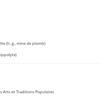
lite (h. g., mine de plomb)
Hippolyte)
s Arts et Traditions Populaires