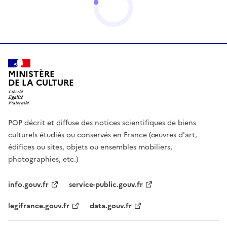
MINISTÈRE
DE LA CULTURE
POP décrit et diffuse des notices scientifiques de biens
culturels étudiés ou conservés en France (œuvres d'art,
édifices ou sites, objets ou ensembles mobiliers,
photographies, etc.)
info.gouv.fr
service-public.gouv.fr
legifrance.gouv.fr
data.gouv.fr