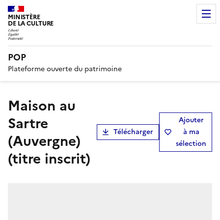
MINISTÈRE
DE LA CULTURE
POP
Plateforme ouverte du patrimoine
Maison au
Sartre
Ajouter
Télécharger
à ma
(Auvergne)
sélection
(titre inscrit)