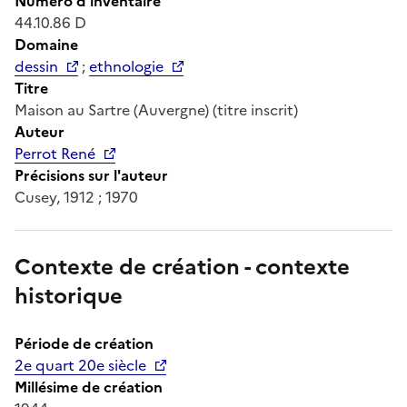
Numéro d'inventaire
44.10.86 D
Domaine
dessin
;
ethnologie
Titre
Maison au Sartre (Auvergne) (titre inscrit)
Auteur
Perrot René
Précisions sur l'auteur
Cusey, 1912 ; 1970
Contexte de création - contexte
historique
Période de création
2e quart 20e siècle
Millésime de création