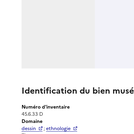
Identification du bien musé
Numéro d'inventaire
45.6.33 D
Domaine
dessin
;
ethnologie