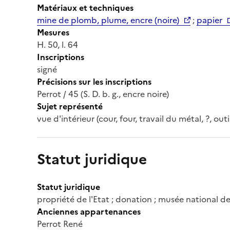
Matériaux et techniques
mine de plomb, plume, encre (noire)
;
papier
Mesures
H. 50, l. 64
Inscriptions
signé
Précisions sur les inscriptions
Perrot / 45 (S. D. b. g., encre noire)
Sujet représenté
vue d'intérieur (cour, four, travail du métal, ?, out
Statut juridique
Statut juridique
propriété de l'Etat ; donation ; musée national de
Anciennes appartenances
Perrot René