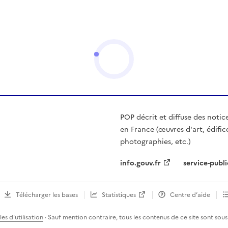
POP décrit et diffuse des notic
en France (œuvres d'art, édific
photographies, etc.)
info.gouv.fr
service-publi
Télécharger les bases
Statistiques
Centre d’aide
es d'utilisation
· Sauf mention contraire, tous les contenus de ce site sont sous