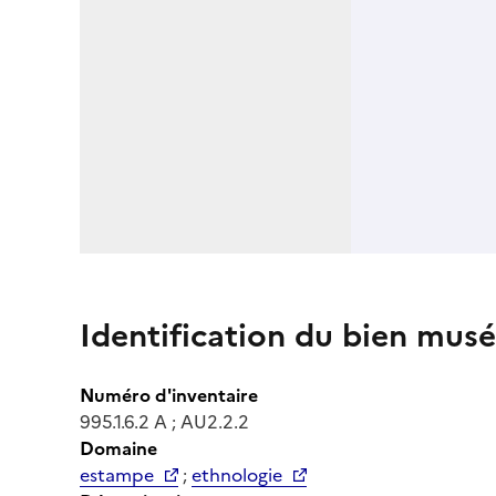
Identification du bien musé
Numéro d'inventaire
995.1.6.2 A ; AU2.2.2
Domaine
estampe
;
ethnologie