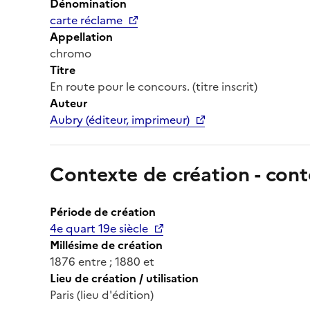
Dénomination
carte réclame
Appellation
chromo
Titre
En route pour le concours. (titre inscrit)
Auteur
Aubry (éditeur, imprimeur)
Contexte de création - cont
Période de création
4e quart 19e siècle
Millésime de création
1876 entre ; 1880 et
Lieu de création / utilisation
Paris (lieu d'édition)