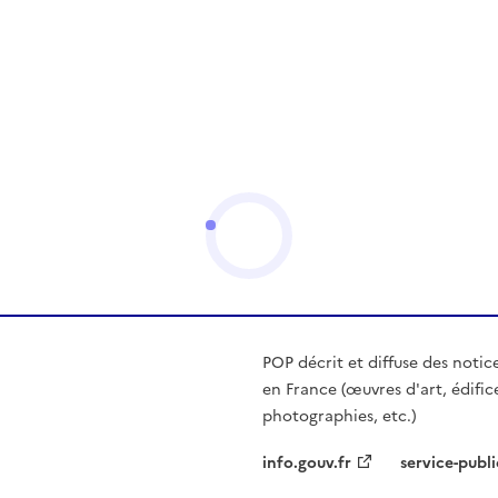
POP décrit et diffuse des notic
en France (œuvres d'art, édific
photographies, etc.)
info.gouv.fr
service-publi