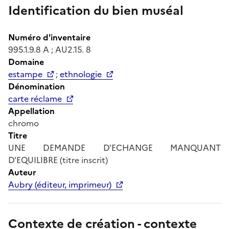
Identification du bien muséal
Numéro d'inventaire
995.1.9.8 A ; AU2.15. 8
Domaine
estampe
;
ethnologie
Dénomination
carte réclame
Appellation
chromo
Titre
UNE DEMANDE D'ECHANGE MANQUANT
D'EQUILIBRE (titre inscrit)
Auteur
Aubry (éditeur, imprimeur)
Contexte de création - contexte