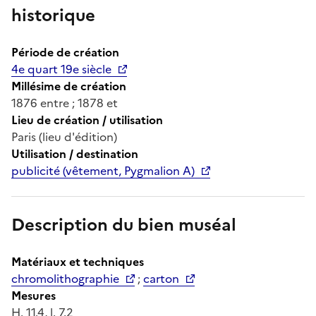
historique
Période de création
4e quart 19e siècle
Millésime de création
1876 entre ; 1878 et
Lieu de création / utilisation
Paris (lieu d'édition)
Utilisation / destination
publicité (vêtement, Pygmalion A)
Description du bien muséal
Matériaux et techniques
chromolithographie
;
carton
Mesures
H. 11.4, l. 7.2