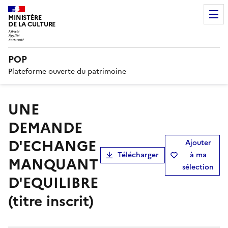
MINISTÈRE
DE LA CULTURE
POP
Plateforme ouverte du patrimoine
UNE
DEMANDE
D'ECHANGE
Ajouter
Télécharger
à ma
MANQUANT
sélection
D'EQUILIBRE
(titre inscrit)