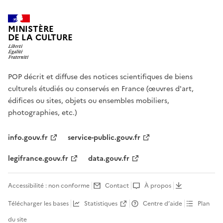
MINISTÈRE
DE LA CULTURE
POP décrit et diffuse des notices scientifiques de biens
culturels étudiés ou conservés en France (œuvres d'art,
édifices ou sites, objets ou ensembles mobiliers,
photographies, etc.)
info.gouv.fr
service-public.gouv.fr
legifrance.gouv.fr
data.gouv.fr
Accessibilité : non conforme
Contact
À propos
Télécharger les bases
Statistiques
Centre d’aide
Plan
du site