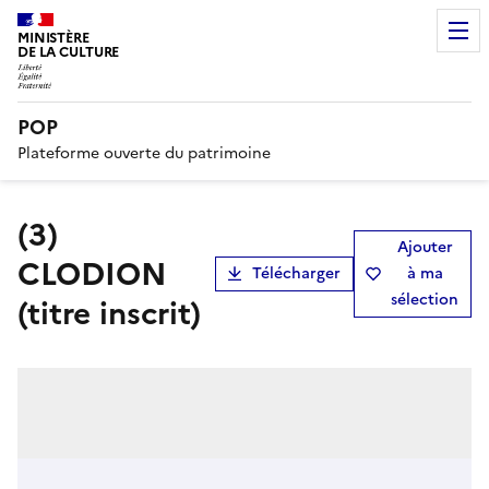
MINISTÈRE
DE LA CULTURE
POP
Plateforme ouverte du patrimoine
(3)
Ajouter
CLODION
Télécharger
à ma
sélection
(titre inscrit)