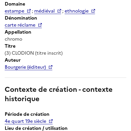
Domaine
estampe
;
médiéval
;
ethnologie
Dénomination
carte réclame
Appellation
chromo
Titre
(3) CLODION (titre inscrit)
Auteur
Bourgerie (éditeur)
Contexte de création - contexte
historique
Période de création
4e quart 19e siècle
Lieu de création / utilisation