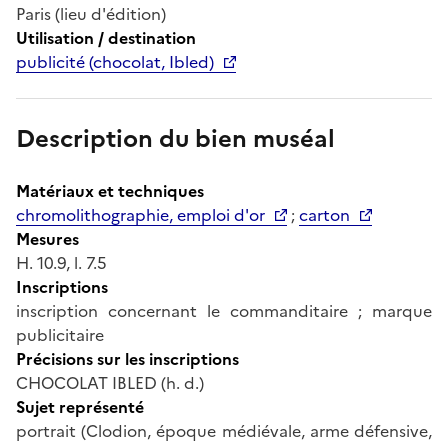
Paris (lieu d'édition)
Utilisation / destination
publicité (chocolat, Ibled)
Description du bien muséal
Matériaux et techniques
chromolithographie, emploi d'or
;
carton
Mesures
H. 10.9, l. 7.5
Inscriptions
inscription concernant le commanditaire ; marque
publicitaire
Précisions sur les inscriptions
CHOCOLAT IBLED (h. d.)
Sujet représenté
portrait (Clodion, époque médiévale, arme défensive,