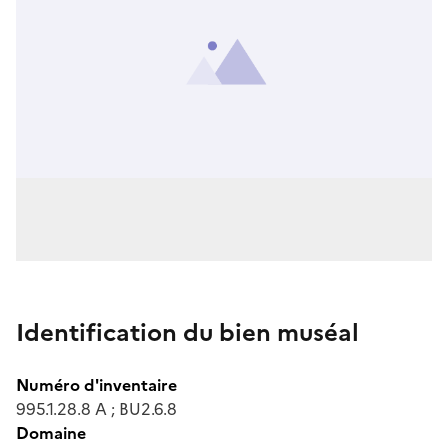
Identification du bien muséal
Numéro d'inventaire
995.1.28.8 A ; BU2.6.8
Domaine