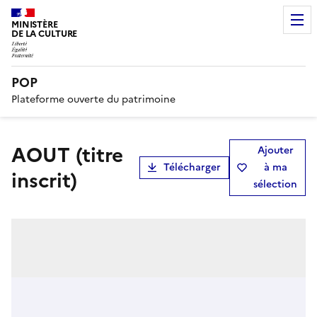
MINISTÈRE
DE LA CULTURE
POP
Plateforme ouverte du patrimoine
AOUT (titre
Ajouter
Télécharger
à ma
inscrit)
sélection