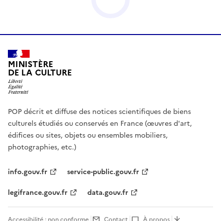
MINISTÈRE
DE LA CULTURE
POP décrit et diffuse des notices scientifiques de biens
culturels étudiés ou conservés en France (œuvres d'art,
édifices ou sites, objets ou ensembles mobiliers,
photographies, etc.)
info.gouv.fr
service-public.gouv.fr
legifrance.gouv.fr
data.gouv.fr
Accessibilité : non conforme
Contact
À propos