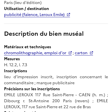
Paris (lieu d'édition)
Utilisation / destination
publicité (faïence, Leroux Emile)
Description du bien muséal
Matériaux et techniques
chromolithographie, emploi d'or
;
carton
Mesures
H. 12.2, l. 7.3
Inscriptions
lieu d'impression inscrit, inscription concernant le
commanditaire ; marque publicitaire
Précisions sur les inscriptions
EMILE LEROUX 117 Rue Saint-Pierre - CAEN (h. m.) ;
Dibourg r. St-Antoine 200 Paris (revers) ; EMILE
LEROUX, 117 rue Saint-Pierre et 22 rue de Bras