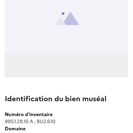
Identification du bien muséal
Numéro d'inventaire
995.1.28.10 A ; BU2.6.10
Domaine