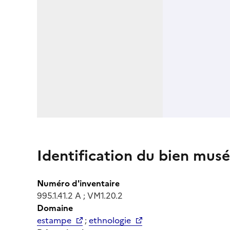
Identification du bien musé
Numéro d'inventaire
995.1.41.2 A ; VM1.20.2
Domaine
estampe
;
ethnologie