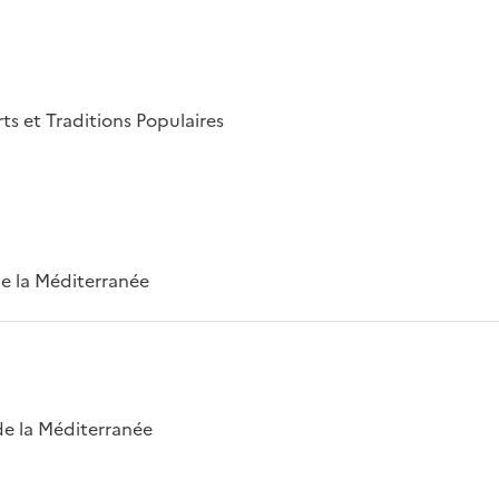
rts et Traditions Populaires
 de la Méditerranée
 de la Méditerranée