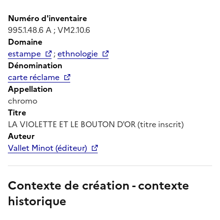
Numéro d'inventaire
995.1.48.6 A ; VM2.10.6
Domaine
estampe
;
ethnologie
Dénomination
carte réclame
Appellation
chromo
Titre
LA VIOLETTE ET LE BOUTON D'OR (titre inscrit)
Auteur
Vallet Minot (éditeur)
Contexte de création - contexte
historique