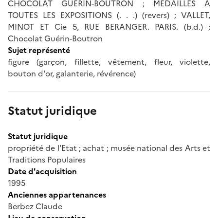
CHOCOLAT GUERIN-BOUTRON ; MEDAILLES A
TOUTES LES EXPOSITIONS (. . .) (revers) ; VALLET,
MINOT ET Cie 5, RUE BERANGER. PARIS. (b.d.) ;
Chocolat Guérin-Boutron
Sujet représenté
figure (garçon, fillette, vêtement, fleur, violette,
bouton d'or, galanterie, révérence)
Statut juridique
Statut juridique
propriété de l'Etat ; achat ; musée national des Arts et
Traditions Populaires
Date d'acquisition
1995
Anciennes appartenances
Berbez Claude
Lieu de conservation