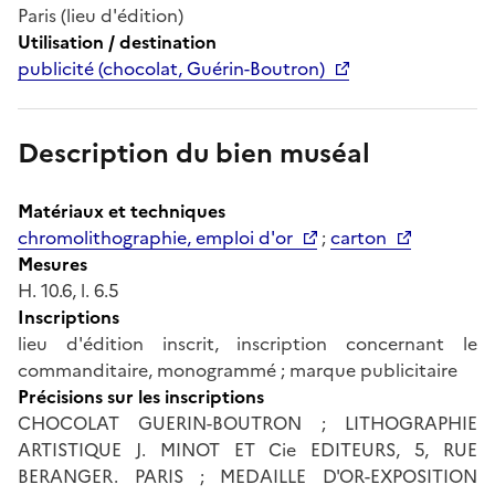
Paris (lieu d'édition)
Utilisation / destination
publicité (chocolat, Guérin-Boutron)
Description du bien muséal
Matériaux et techniques
chromolithographie, emploi d'or
;
carton
Mesures
H. 10.6, l. 6.5
Inscriptions
lieu d'édition inscrit, inscription concernant le
commanditaire, monogrammé ; marque publicitaire
Précisions sur les inscriptions
CHOCOLAT GUERIN-BOUTRON ; LITHOGRAPHIE
ARTISTIQUE J. MINOT ET Cie EDITEURS, 5, RUE
BERANGER. PARIS ; MEDAILLE D'OR-EXPOSITION