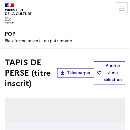
MINISTÈRE
DE LA CULTURE
POP
Plateforme ouverte du patrimoine
TAPIS DE
Ajouter
PERSE (titre
Télécharger
à ma
sélection
inscrit)