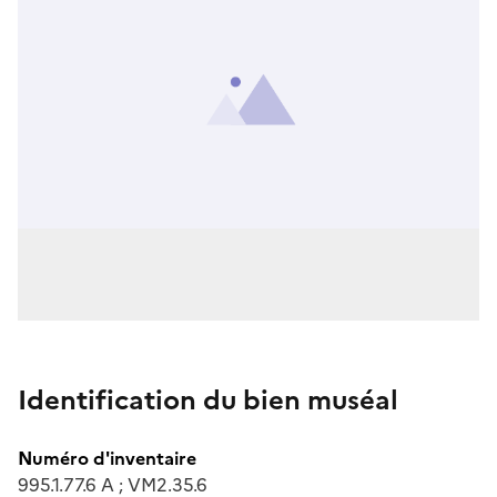
Identification du bien muséal
Numéro d'inventaire
995.1.77.6 A ; VM2.35.6