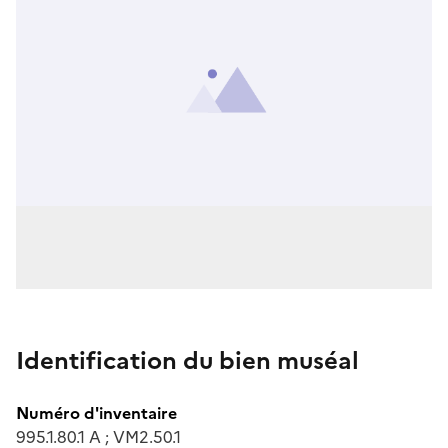
Identification du bien muséal
Numéro d'inventaire
995.1.80.1 A ; VM2.50.1