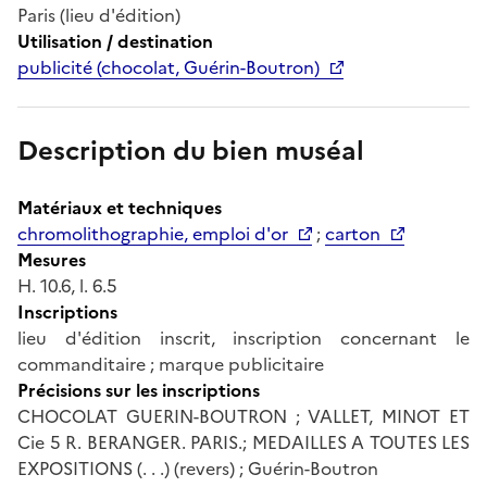
Paris (lieu d'édition)
Utilisation / destination
publicité (chocolat, Guérin-Boutron)
Description du bien muséal
Matériaux et techniques
chromolithographie, emploi d'or
;
carton
Mesures
H. 10.6, l. 6.5
Inscriptions
lieu d'édition inscrit, inscription concernant le
commanditaire ; marque publicitaire
Précisions sur les inscriptions
CHOCOLAT GUERIN-BOUTRON ; VALLET, MINOT ET
Cie 5 R. BERANGER. PARIS.; MEDAILLES A TOUTES LES
EXPOSITIONS (. . .) (revers) ; Guérin-Boutron