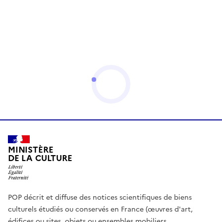
MINISTÈRE
DE LA CULTURE
POP décrit et diffuse des notices scientifiques de biens
culturels étudiés ou conservés en France (œuvres d'art,
édifices ou sites, objets ou ensembles mobiliers,