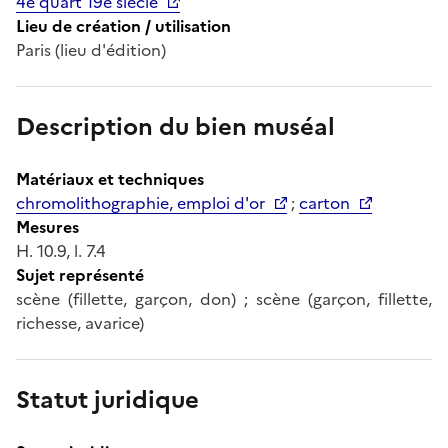
4e quart 19e siècle
Lieu de création / utilisation
Paris (lieu d'édition)
Description du bien muséal
Matériaux et techniques
chromolithographie, emploi d'or
;
carton
Mesures
H. 10.9, l. 7.4
Sujet représenté
scène (fillette, garçon, don) ; scène (garçon, fillette,
richesse, avarice)
Statut juridique