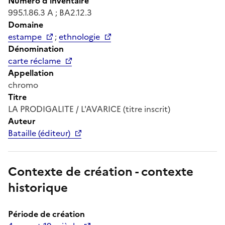
Numéro d'inventaire
995.1.86.3 A ; BA2.12.3
Domaine
estampe
;
ethnologie
Dénomination
carte réclame
Appellation
chromo
Titre
LA PRODIGALITE / L'AVARICE (titre inscrit)
Auteur
Bataille (éditeur)
Contexte de création - contexte
historique
Période de création