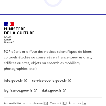
MINISTÈRE
DE LA CULTURE
POP décrit et diffuse des notices scientifiques de biens
culturels étudiés ou conservés en France (œuvres d'art,
édifices ou sites, objets ou ensembles mobiliers,
photographies, etc.)
info.gouv.fr
service-public.gouv.fr
legifrance.gouv.fr
data.gouv.fr
Accessibilité : non conforme
Contact
À propos