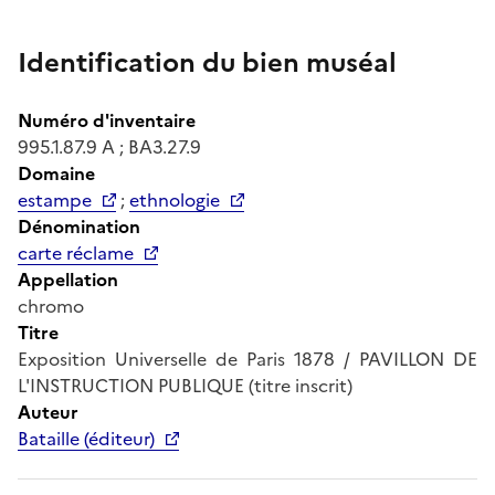
Identification du bien muséal
Numéro d'inventaire
995.1.87.9 A ; BA3.27.9
Domaine
estampe
;
ethnologie
Dénomination
carte réclame
Appellation
chromo
Titre
Exposition Universelle de Paris 1878 / PAVILLON DE
L'INSTRUCTION PUBLIQUE (titre inscrit)
Auteur
Bataille (éditeur)