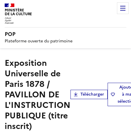
MINISTÈRE
DE LA CULTURE
POP
Plateforme ouverte du patrimoine
Exposition
Universelle de
Paris 1878 /
Ajout
PAVILLON DE
Télécharger
à m
sélect
L'INSTRUCTION
PUBLIQUE (titre
inscrit)