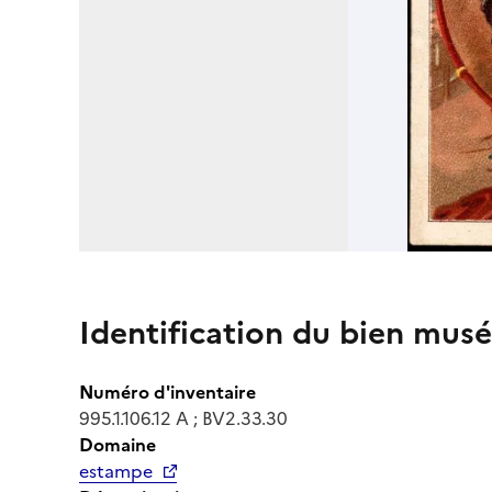
Identification du bien musé
Numéro d'inventaire
995.1.106.12 A ; BV2.33.30
Domaine
estampe