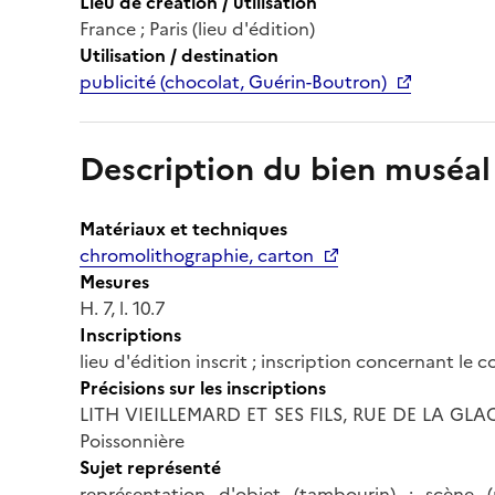
Lieu de création / utilisation
France ; Paris (lieu d'édition)
Utilisation / destination
publicité (chocolat, Guérin-Boutron)
Description du bien muséal
Matériaux et techniques
chromolithographie, carton
Mesures
H. 7, l. 10.7
Inscriptions
lieu d'édition inscrit ; inscription concernant le
Précisions sur les inscriptions
LITH VIEILLEMARD ET SES FILS, RUE DE LA GLACI
Poissonnière
Sujet représenté
représentation d'objet (tambourin) ; scène (m