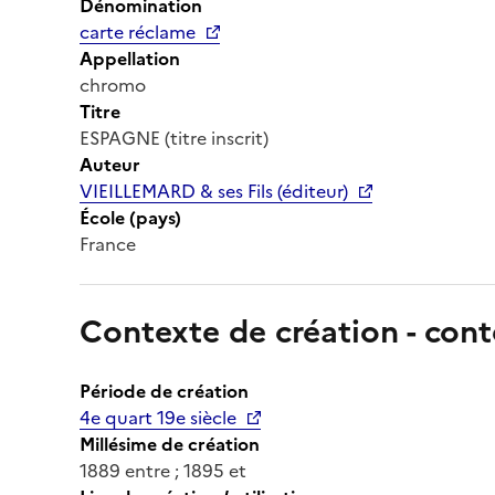
Dénomination
carte réclame
Appellation
chromo
Titre
ESPAGNE (titre inscrit)
Auteur
VIEILLEMARD & ses Fils (éditeur)
École (pays)
France
Contexte de création - cont
Période de création
4e quart 19e siècle
Millésime de création
1889 entre ; 1895 et