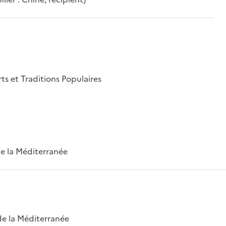
rts et Traditions Populaires
 de la Méditerranée
 de la Méditerranée