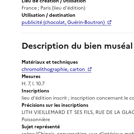
Lieu de création / utilisation
France ; Paris (lieu d'édition)
Utilisation / destination
publicité (chocolat, Guérin-Boutron)
Description du bien muséal
Matériaux et techniques
chromolithographie, carton
Mesures
H. 7, l. 10.7
Inscriptions
lieu d'édition inscrit ; inscription concernant le
Précisions sur les inscriptions
LITH VIEILLEMARD ET SES FILS, RUE DE LA GLACI
Poissonnière
Sujet représenté
scène (Chinois, conversation, vue d'intérieur, mobi