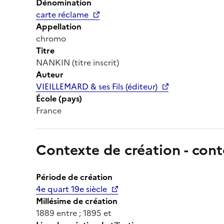
Dénomination
carte réclame
Appellation
chromo
Titre
NANKIN (titre inscrit)
Auteur
VIEILLEMARD & ses Fils (éditeur)
École (pays)
France
Contexte de création - cont
Période de création
4e quart 19e siècle
Millésime de création
1889 entre ; 1895 et