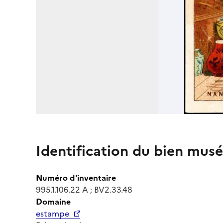
Identification du bien musé
Numéro d'inventaire
995.1.106.22 A ; BV2.33.48
Domaine
estampe