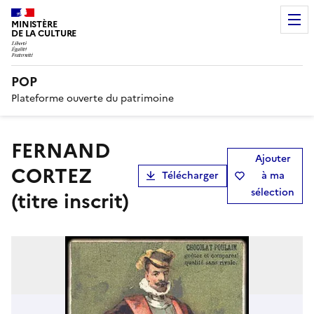
MINISTÈRE
DE LA CULTURE
POP
Plateforme ouverte du patrimoine
FERNAND
Ajouter
CORTEZ
Télécharger
à ma
sélection
(titre inscrit)