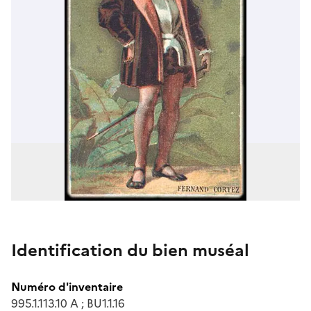
Identification du bien muséal
Numéro d'inventaire
995.1.113.10 A ; BU1.1.16