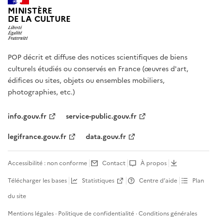
MINISTÈRE
DE LA CULTURE
POP décrit et diffuse des notices scientifiques de biens
culturels étudiés ou conservés en France (œuvres d'art,
édifices ou sites, objets ou ensembles mobiliers,
photographies, etc.)
info.gouv.fr
service-public.gouv.fr
legifrance.gouv.fr
data.gouv.fr
Accessibilité : non conforme
Contact
À propos
Télécharger les bases
Statistiques
Centre d’aide
Plan
du site
Mentions légales
·
Politique de confidentialité
·
Conditions générales