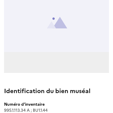
Identification du bien muséal
Numéro d'inventaire
995.1.113.34 A ; BU1.1.44