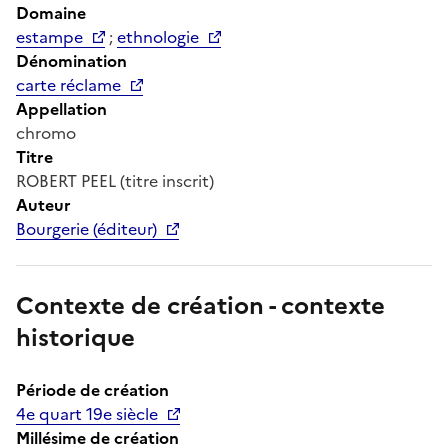
Domaine
estampe
;
ethnologie
Dénomination
carte réclame
Appellation
chromo
Titre
ROBERT PEEL (titre inscrit)
Auteur
Bourgerie (éditeur)
Contexte de création - contexte
historique
Période de création
4e quart 19e siècle
Millésime de création