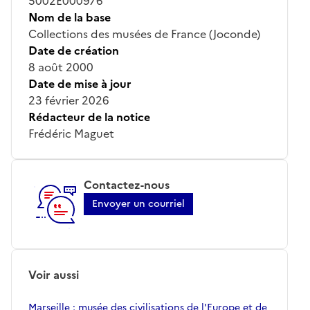
5002E000976
Nom de la base
Collections des musées de France (Joconde)
Date de création
8 août 2000
Date de mise à jour
23 février 2026
Rédacteur de la notice
Frédéric Maguet
Contactez-nous
Envoyer un courriel
Voir aussi
Marseille ; musée des civilisations de l'Europe et de