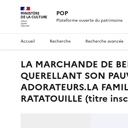
POP
MINISTÈRE
DE LA CULTURE
Plateforme ouverte du patrimoine
Accueil
Recherche
Recherche avancée
LA MARCHANDE DE BEIGNETS.MADAME GIGOTON
QUERELLANT SON PAUV
ADORATEURS.LA FAMI
RATATOUILLE (titre inscr