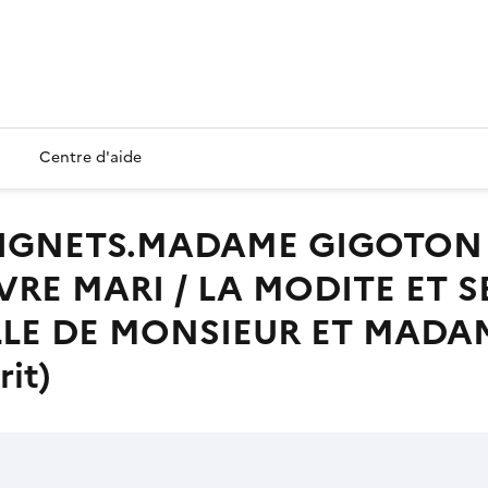
Centre d'aide
RE MARI / LA MODITE ET S
LLE DE MONSIEUR ET MADA
it)