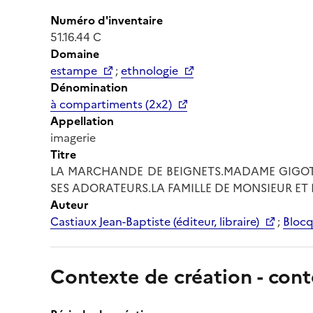
Numéro d'inventaire
51.16.44 C
Domaine
estampe
;
ethnologie
Dénomination
à compartiments (2x2)
Appellation
imagerie
Titre
LA MARCHANDE DE BEIGNETS.MADAME GIGOTO
SES ADORATEURS.LA FAMILLE DE MONSIEUR ET MA
Auteur
Castiaux Jean-Baptiste (éditeur, libraire)
;
Blocq
Contexte de création - cont