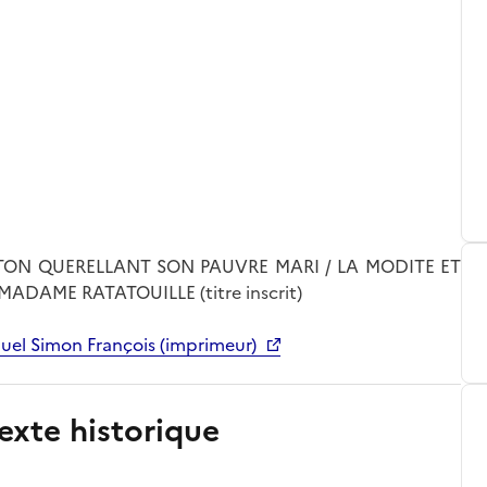
N QUERELLANT SON PAUVRE MARI / LA MODITE ET
DAME RATATOUILLE (titre inscrit)
uel Simon François (imprimeur)
exte historique