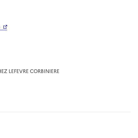
é
CHEZ LEFEVRE CORBINIERE