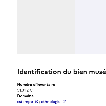
Identification du bien musé
Numéro d'inventaire
51.31.2 C
Domaine
estampe
;
ethnologie