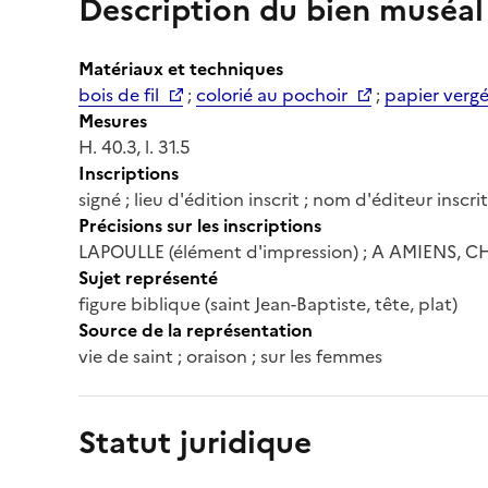
Description du bien muséal
Matériaux et techniques
bois de fil
;
colorié au pochoir
;
papier verg
Mesures
H. 40.3, l. 31.5
Inscriptions
signé ; lieu d'édition inscrit ; nom d'éditeur inscrit
Précisions sur les inscriptions
LAPOULLE (élément d'impression) ; A AMIENS, 
Sujet représenté
figure biblique (saint Jean-Baptiste, tête, plat)
Source de la représentation
vie de saint ; oraison ; sur les femmes
Statut juridique