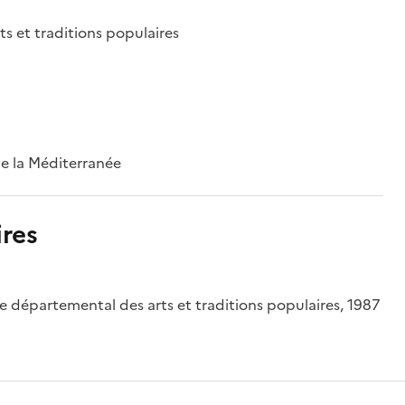
ts et traditions populaires
 de la Méditerranée
res
ée départemental des arts et traditions populaires, 1987