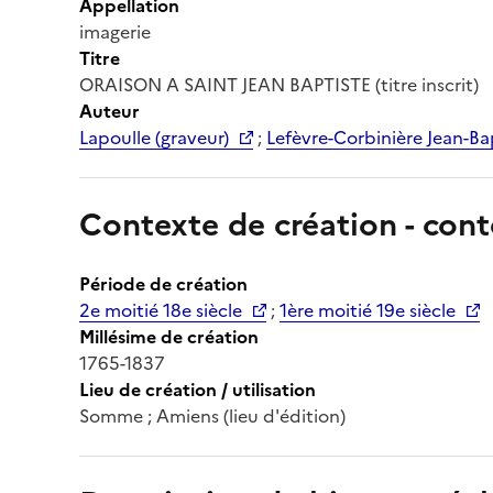
Appellation
imagerie
Titre
ORAISON A SAINT JEAN BAPTISTE (titre inscrit)
Auteur
Lapoulle (graveur)
;
Lefèvre-Corbinière Jean-Bap
Contexte de création - cont
Période de création
2e moitié 18e siècle
;
1ère moitié 19e siècle
Millésime de création
1765-1837
Lieu de création / utilisation
Somme ; Amiens (lieu d'édition)