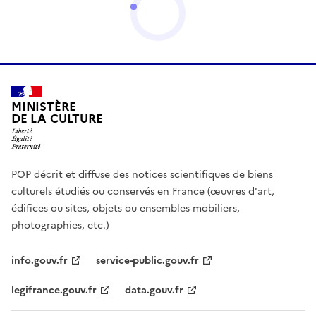
MINISTÈRE
DE LA CULTURE
POP décrit et diffuse des notices scientifiques de biens
culturels étudiés ou conservés en France (œuvres d'art,
édifices ou sites, objets ou ensembles mobiliers,
photographies, etc.)
info.gouv.fr
service-public.gouv.fr
legifrance.gouv.fr
data.gouv.fr