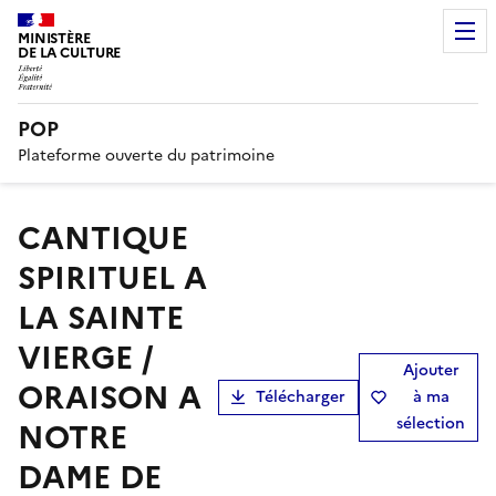
MINISTÈRE
DE LA CULTURE
POP
Plateforme ouverte du patrimoine
CANTIQUE
SPIRITUEL A
LA SAINTE
VIERGE /
Ajouter
ORAISON A
Télécharger
à ma
sélection
NOTRE
DAME DE