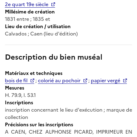
2e quart 19e siècle
Millésime de création
1831 entre ; 1835 et
Lieu de création / utilisation
Calvados ; Caen (lieu d'édition)
Description du bien muséal
Matériaux et techniques
bois de fil
;
colorié au pochoir
;
papier vergé
Mesures
H. 79.9, l. 53.1
Inscriptions
inscription concernant le lieu d'exécution ; marque de
collection
Précisions sur les inscriptions
A CAEN, CHEZ ALPHONSE PICARD, IMPRIMEUR EN