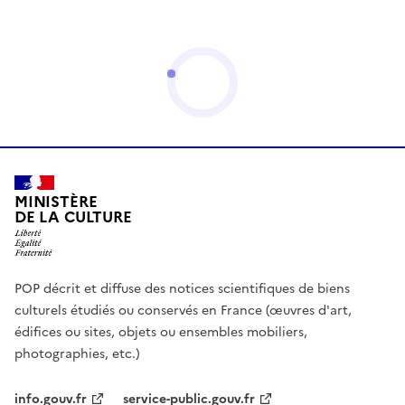
MINISTÈRE
DE LA CULTURE
POP décrit et diffuse des notices scientifiques de biens
culturels étudiés ou conservés en France (œuvres d'art,
édifices ou sites, objets ou ensembles mobiliers,
photographies, etc.)
info.gouv.fr
service-public.gouv.fr