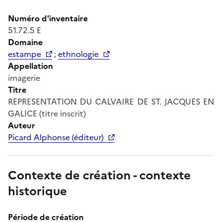
Numéro d'inventaire
51.72.5 E
Domaine
estampe
;
ethnologie
Appellation
imagerie
Titre
REPRESENTATION DU CALVAIRE DE ST. JACQUES EN
GALICE (titre inscrit)
Auteur
Picard Alphonse (éditeur)
Contexte de création - contexte
historique
Période de création