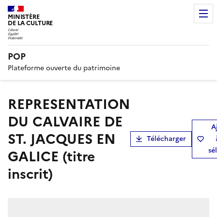
MINISTÈRE
DE LA CULTURE
POP
Plateforme ouverte du patrimoine
REPRESENTATION
DU CALVAIRE DE
A
ST. JACQUES EN
Télécharger
sé
GALICE (titre
inscrit)