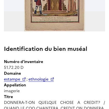
Identification du bien muséal
Numéro d'inventaire
51.72.20 D
Domaine
estampe
;
ethnologie
Appellation
imagerie
Titre
DONNERA-T-ON QUELQUE CHOSE A CREDIT? /
QUAND LE COQ CHANTERA, CREDIT ON DONNERA.