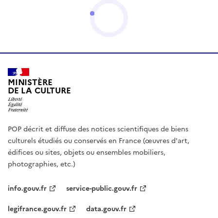
MINISTÈRE
DE LA CULTURE
POP décrit et diffuse des notices scientifiques de biens
culturels étudiés ou conservés en France (œuvres d'art,
édifices ou sites, objets ou ensembles mobiliers,
photographies, etc.)
info.gouv.fr
service-public.gouv.fr
legifrance.gouv.fr
data.gouv.fr