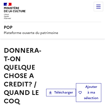
MINISTÈRE
DE LA CULTURE
POP
Plateforme ouverte du patrimoine
DONNERA-
T-ON
QUELQUE
CHOSE A
CREDIT? /
Ajouter
QUAND LE
Télécharger
à ma
sélection
COQ