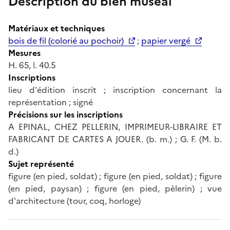
Description du bien muséal
Matériaux et techniques
bois de fil (colorié au pochoir)
;
papier vergé
Mesures
H. 65, l. 40.5
Inscriptions
lieu d'édition inscrit ; inscription concernant la
représentation ; signé
Précisions sur les inscriptions
A EPINAL, CHEZ PELLERIN, IMPRIMEUR-LIBRAIRE ET
FABRICANT DE CARTES A JOUER. (b. m.) ; G. F. (M. b.
d.)
Sujet représenté
figure (en pied, soldat) ; figure (en pied, soldat) ; figure
(en pied, paysan) ; figure (en pied, pèlerin) ; vue
d'architecture (tour, coq, horloge)