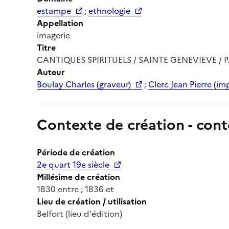
estampe
;
ethnologie
Appellation
imagerie
Titre
CANTIQUES SPIRITUELS / SAINTE GENEVIEVE / PAT
Auteur
Boulay Charles (graveur)
;
Clerc Jean Pierre (imp
Contexte de création - cont
Période de création
2e quart 19e siècle
Millésime de création
1830 entre ; 1836 et
Lieu de création / utilisation
Belfort (lieu d'édition)