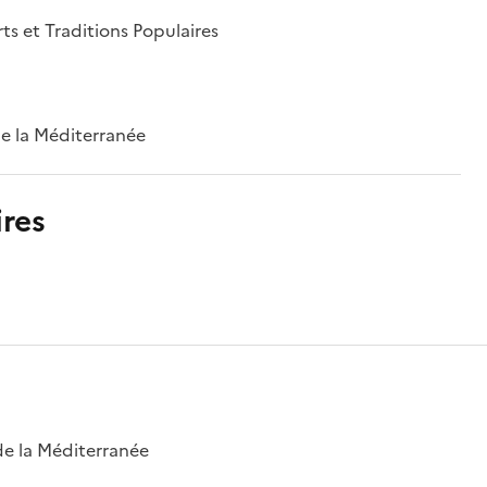
rts et Traditions Populaires
 de la Méditerranée
res
 de la Méditerranée