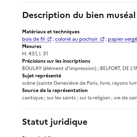
Description du bien muséal
Matériaux et techniques
bois de fil
;
colorié au pochoir
;
papier verg
Mesures
H. 43.1, l. 31
Précisions sur les inscriptions
BOULAY (élément d'impression) ; BELFORT, DE L'I
Sujet représenté
scène (sainte Geneviève de Paris, livre, rayons l
Source de la représentation
cantique ; sur les saints ; sur la religion ; vie de sai
Statut juridique