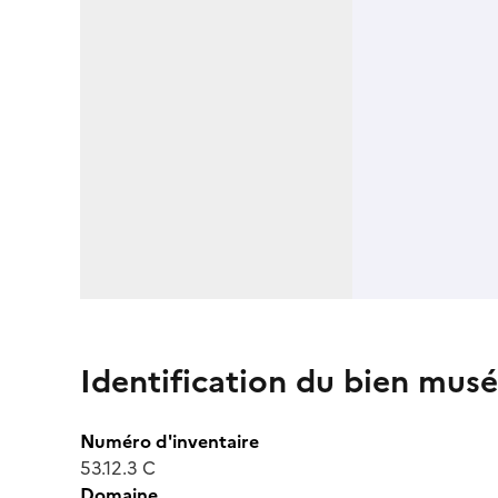
Identification du bien musé
Numéro d'inventaire
53.12.3 C
Domaine