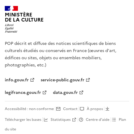
MINISTÈRE
DE LA CULTURE
POP décrit et diffuse des notices scientifiques de biens
culturels étudiés ou conservés en France (œuvres d'art,
édifices ou sites, objets ou ensembles mobiliers,
photographies, etc.)
info.gouv.fr
service-public.gouv.fr
legifrance.gouv.fr
data.gouv.fr
Accessibilité : non conforme
Contact
À propos
Télécharger les bases
Statistiques
Centre d’aide
Plan
du site