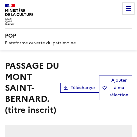
MINISTÈRE
DE LA CULTURE
POP
Plateforme ouverte du patrimoine
PASSAGE DU
MONT
Ajouter
SAINT-
Télécharger
à ma
sélection
BERNARD.
(titre inscrit)