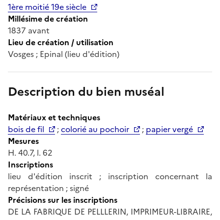
1ère moitié 19e siècle
Millésime de création
1837 avant
Lieu de création / utilisation
Vosges ; Epinal (lieu d'édition)
Description du bien muséal
Matériaux et techniques
bois de fil
;
colorié au pochoir
;
papier vergé
Mesures
H. 40.7, l. 62
Inscriptions
lieu d'édition inscrit ; inscription concernant la
représentation ; signé
Précisions sur les inscriptions
DE LA FABRIQUE DE PELLLERIN, IMPRIMEUR-LIBRAIRE,