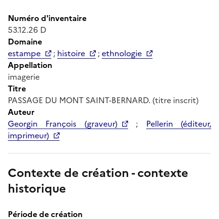
Numéro d'inventaire
53.12.26 D
Domaine
estampe
;
histoire
;
ethnologie
Appellation
imagerie
Titre
PASSAGE DU MONT SAINT-BERNARD. (titre inscrit)
Auteur
Georgin François (graveur)
;
Pellerin (éditeur,
imprimeur)
Contexte de création - contexte
historique
Période de création