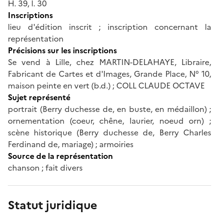
H. 39, l. 30
Inscriptions
lieu d'édition inscrit ; inscription concernant la
représentation
Précisions sur les inscriptions
Se vend à Lille, chez MARTIN-DELAHAYE, Libraire,
Fabricant de Cartes et d'Images, Grande Place, N° 10,
maison peinte en vert (b.d.) ; COLL CLAUDE OCTAVE
Sujet représenté
portrait (Berry duchesse de, en buste, en médaillon) ;
ornementation (coeur, chêne, laurier, noeud orn) ;
scène historique (Berry duchesse de, Berry Charles
Ferdinand de, mariage) ; armoiries
Source de la représentation
chanson ; fait divers
Statut juridique