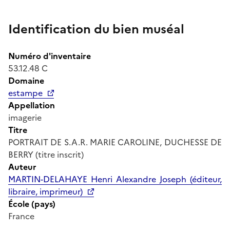
Identification du bien muséal
Numéro d'inventaire
53.12.48 C
Domaine
estampe
Appellation
imagerie
Titre
PORTRAIT DE S.A.R. MARIE CAROLINE, DUCHESSE DE
BERRY (titre inscrit)
Auteur
MARTIN-DELAHAYE Henri Alexandre Joseph (éditeur,
libraire, imprimeur)
École (pays)
France