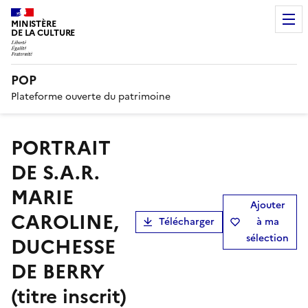
MINISTÈRE
DE LA CULTURE
POP
Plateforme ouverte du patrimoine
PORTRAIT
DE S.A.R.
MARIE
Ajouter
CAROLINE,
Télécharger
à ma
sélection
DUCHESSE
DE BERRY
(titre inscrit)